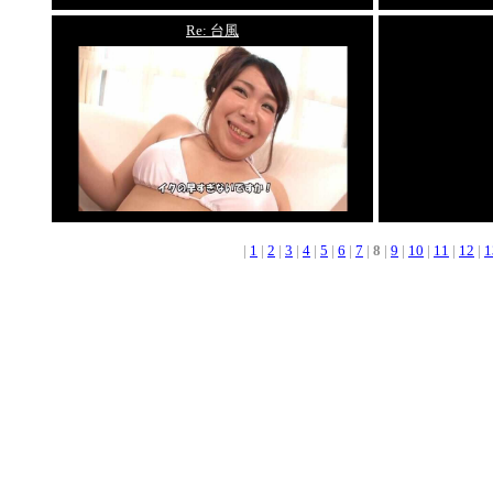
Re: 台風
|
1
|
2
|
3
|
4
|
5
|
6
|
7
|
8
|
9
|
10
|
11
|
12
|
1